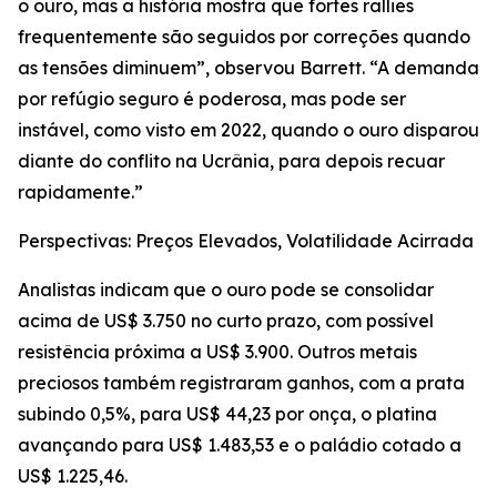
o ouro, mas a história mostra que fortes rallies
frequentemente são seguidos por correções quando
as tensões diminuem”, observou Barrett. “A demanda
por refúgio seguro é poderosa, mas pode ser
instável, como visto em 2022, quando o ouro disparou
diante do conflito na Ucrânia, para depois recuar
rapidamente.”
Perspectivas: Preços Elevados, Volatilidade Acirrada
Analistas indicam que o ouro pode se consolidar
acima de US$ 3.750 no curto prazo, com possível
resistência próxima a US$ 3.900. Outros metais
preciosos também registraram ganhos, com a prata
subindo 0,5%, para US$ 44,23 por onça, o platina
avançando para US$ 1.483,53 e o paládio cotado a
US$ 1.225,46.