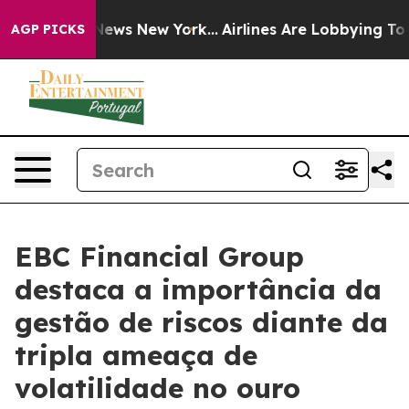
s CBS News New York...
Airlines Are Lobbying To Change
AGP PICKS
EBC Financial Group
destaca a importância da
gestão de riscos diante da
tripla ameaça de
volatilidade no ouro