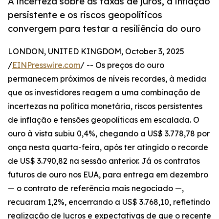
A incerteza sobre as taxas de juros, a inflação
persistente e os riscos geopolíticos
convergem para testar a resiliência do ouro
LONDON, UNITED KINGDOM, October 3, 2025
/
EINPresswire.com
/ -- Os preços do ouro
permanecem próximos de níveis recordes, à medida
que os investidores reagem a uma combinação de
incertezas na política monetária, riscos persistentes
de inflação e tensões geopolíticas em escalada. O
ouro à vista subiu 0,4%, chegando a US$ 3.778,78 por
onça nesta quarta-feira, após ter atingido o recorde
de US$ 3.790,82 na sessão anterior. Já os contratos
futuros de ouro nos EUA, para entrega em dezembro
— o contrato de referência mais negociado —,
recuaram 1,2%, encerrando a US$ 3.768,10, refletindo
realização de lucros e expectativas de que o recente