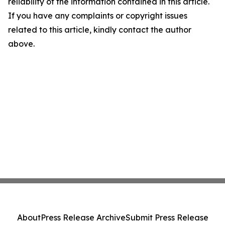
reliability of the information contained in this article.
If you have any complaints or copyright issues
related to this article, kindly contact the author
above.
About
Press Release Archive
Submit Press Release